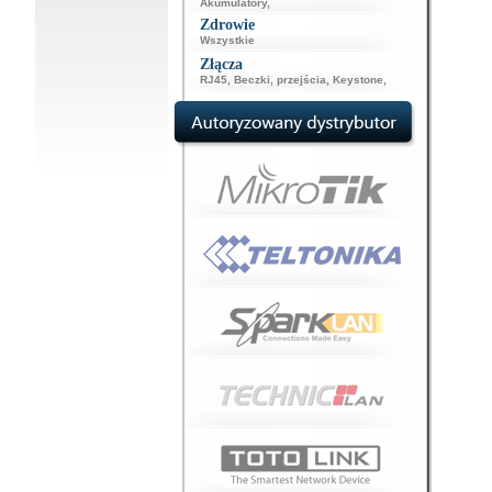
Akumulatory
,
Zdrowie
Wszystkie
Złącza
RJ45
,
Beczki, przejścia
,
Keystone
,