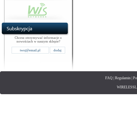
Chcesz otrzymywać informacje o
nowościach w naszym sklepie?
FAQ
|
Regulamin
|
Po
WIRELESSLAN.