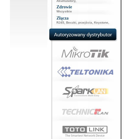
Akumulatory
,
Zdrowie
Wszystkie
Złącza
RJ45
,
Beczki, przejścia
,
Keystone
,