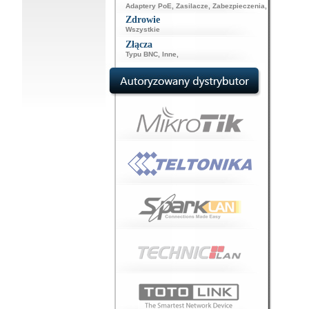
Adaptery PoE
,
Zasilacze
,
Zabezpieczenia
,
Zdrowie
Wszystkie
Złącza
Typu BNC
,
Inne
,