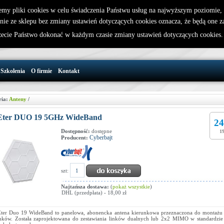
emy pliki cookies w celu świadczenia Państwu usług na najwyższym poziomie
nie ze sklepu bez zmiany ustawień dotyczących cookies oznacza, że będą one 
32 721 86 72
W koszyku jest 0 produktów(y)
cie Państwo dokonać w każdym czasie zmiany ustawień dotyczących cookies
support@wirelesslan.com.pl
Szkolenia
O firmie
Kontakt
ria:
Anteny
/
Eter DUO 19 5GHz WideBand
24
Dostępność:
dostępne
19
Cyberbajt
Producent:
szt:
Najtańsza dostawa:
(
pokaż wszystkie
)
DHL (przedpłata) - 18,00 zł
ter Duo 19 WideBand to panelowa, abonencka antena kierunkowa przeznaczona do montażu 
ków. Została zaprojektowana do zestawiania linków dualnych lub 2x2 MIMO w standardzie