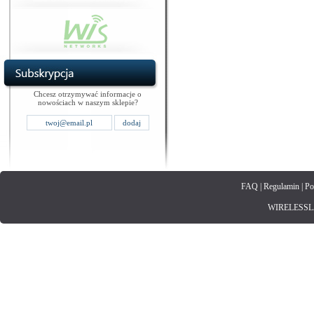
Chcesz otrzymywać informacje o
nowościach w naszym sklepie?
FAQ
|
Regulamin
|
Po
WIRELESSLAN.