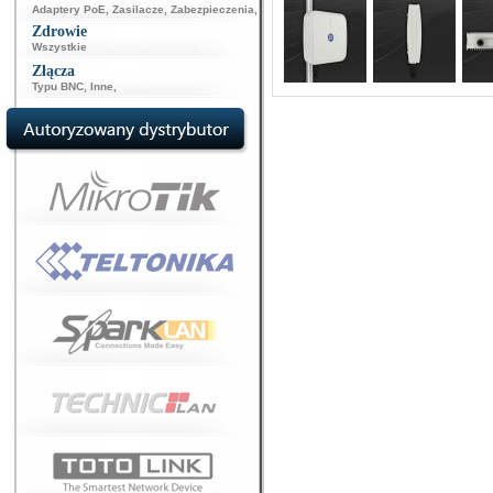
Adaptery PoE
,
Zasilacze
,
Zabezpieczenia
,
Zdrowie
Wszystkie
Złącza
Typu BNC
,
Inne
,