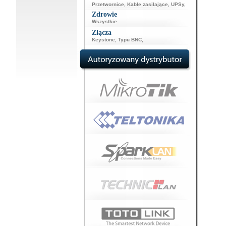
Przetwornice
,
Kable zasilające
,
UPSy
,
Zdrowie
Wszystkie
Złącza
Keystone
,
Typu BNC
,