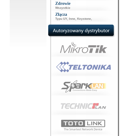
Zdrowie
Wszystkie
Złącza
Typu UY
,
Inne
,
Keystone
,