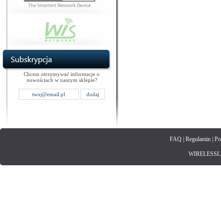
Chcesz otrzymywać informacje o
nowościach w naszym sklepie?
FAQ
|
Regulamin
|
Po
WIRELESSLAN.