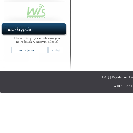
Chcesz otrzymywać informacje o
nowościach w naszym sklepie?
FAQ
|
Regulamin
|
Po
WIRELESSLAN.