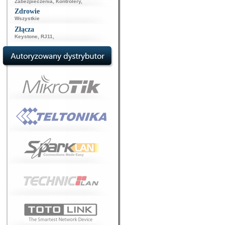
Zabezpieczenia
,
Kontrolery
,
Zdrowie
Wszystkie
Złącza
Keystone
,
RJ11
,