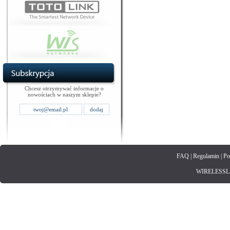
Chcesz otrzymywać informacje o
nowościach w naszym sklepie?
FAQ
|
Regulamin
|
Po
WIRELESSLAN.