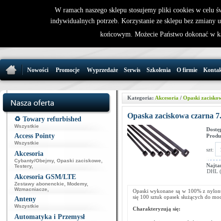
W ramach naszego sklepu stosujemy pliki cookies w celu 
indywidualnych potrzeb. Korzystanie ze sklepu bez zmiany 
32 721 86 
końcowym. Możecie Państwo dokonać w ka
support@wirele
Nowości
Promocje
Wyprzedaże
Serwis
Szkolenia
O firmie
Konta
Kategoria:
Akcesoria
/
Opaski zacisko
Opaska zaciskowa czarna 7.
♻️ Towary refurbished
Wszystkie
Dostę
Access Pointy
Produ
Wszystkie
szt:
Akcesoria
Cybanty/Obejmy
,
Opaski zaciskowe
,
Najta
Testery
,
DHL (p
Akcesoria GSM/LTE
Zestawy abonenckie
,
Modemy
,
Wzmacniacze
,
Opaski wykonane są w 100% z nylonu
się 100 sztuk opasek służących do m
Anteny
Wszystkie
Charakteryzują się:
Automatyka i Przemysł