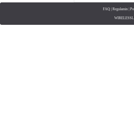
FAQ
|
Regulamin
|
Po
WIRELESSLAN.