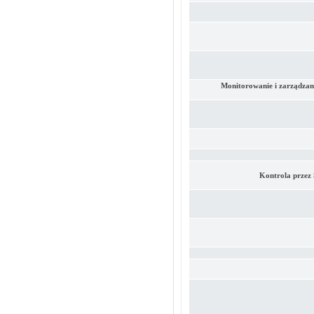
Monitorowanie i zarządzan
Kontrola przez 