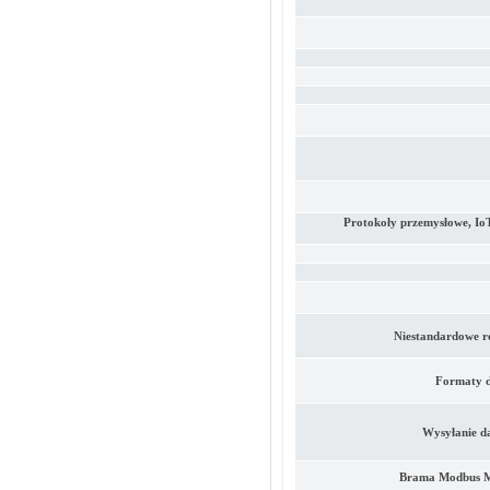
Protokoły przemysłowe, Io
Niestandardowe 
Formaty 
Wysyłanie d
Brama Modbus 