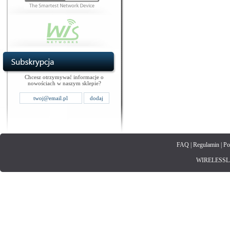
Chcesz otrzymywać informacje o
nowościach w naszym sklepie?
FAQ
|
Regulamin
|
Po
WIRELESSLAN.