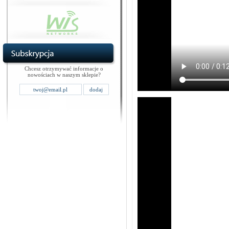
Chcesz otrzymywać informacje o
nowościach w naszym sklepie?