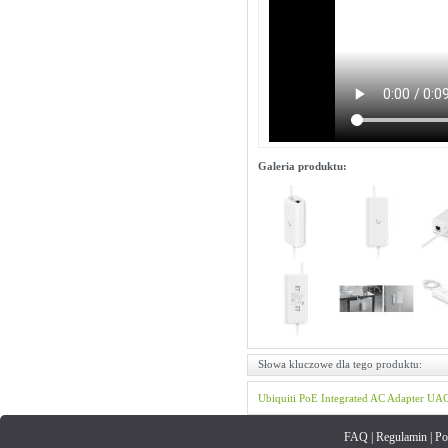
Galeria produktu:
Słowa kluczowe dla tego produktu:
Ubiquiti
PoE Integrated AC Adapter
UAC
FAQ
|
Regulamin
|
Po