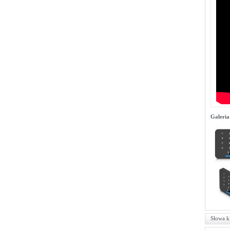
Galeria
Słowa k