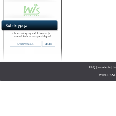
Chcesz otrzymywać informacje o
nowościach w naszym sklepie?
FAQ
|
Regulamin
|
Po
WIRELESSLAN.