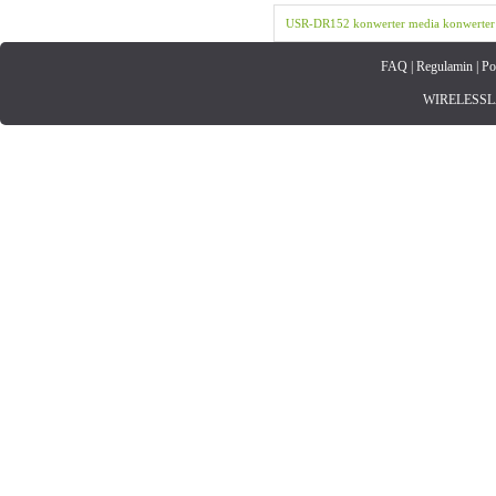
USR-DR152
konwerter
media konwerter
FAQ
|
Regulamin
|
Po
WIRELESSLAN.