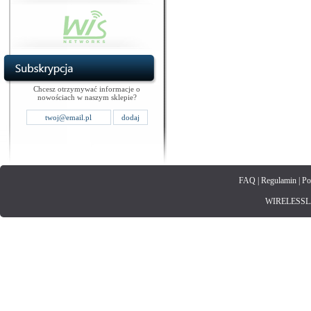
Chcesz otrzymywać informacje o
nowościach w naszym sklepie?
FAQ
|
Regulamin
|
Po
WIRELESSLAN.