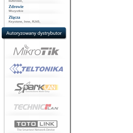
buforowe
,
Zdrowie
Wszystkie
Złącza
Keystone
,
Inne
,
RJ45
,