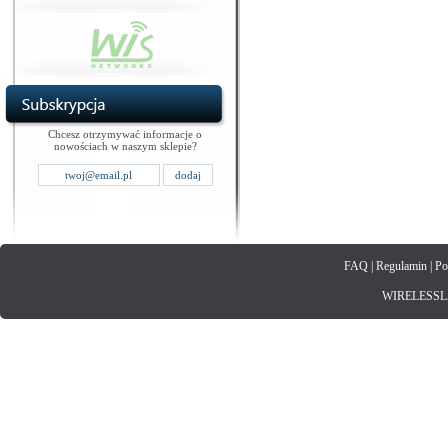
Chcesz otrzymywać informacje o
nowościach w naszym sklepie?
FAQ
|
Regulamin
|
Po
WIRELESSLAN.