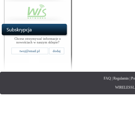
Chcesz otrzymywać informacje o
nowościach w naszym sklepie?
FAQ
|
Regulamin
|
Po
WIRELESSLAN.