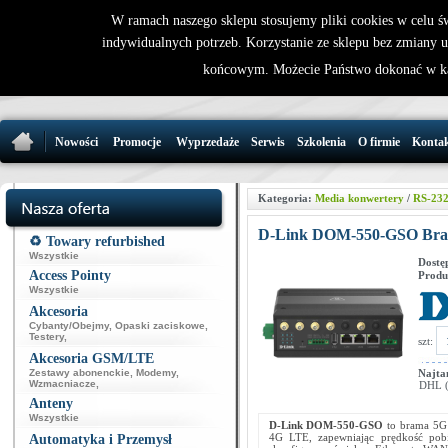
W ramach naszego sklepu stosujemy pliki cookies w celu 
indywidualnych potrzeb. Korzystanie ze sklepu bez zmiany 
32 721 86 
końcowym. Możecie Państwo dokonać w ka
support@wirele
Nowości
Promocje
Wyprzedaże
Serwis
Szkolenia
O firmie
Konta
Kategoria:
Media konwertery
/
RS-232
D-Link DOM-550-GSO Bra
♻️ Towary refurbished
Wszystkie
Dostę
Access Pointy
Produ
Wszystkie
Akcesoria
Cybanty/Obejmy
,
Opaski zaciskowe
,
Testery
,
szt:
Akcesoria GSM/LTE
Zestawy abonenckie
,
Modemy
,
Najta
Wzmacniacze
,
DHL (p
Anteny
Wszystkie
D-Link DOM-550-GSO
to brama 5G 
4G LTE, zapewniając prędkość pobi
Automatyka i Przemysł