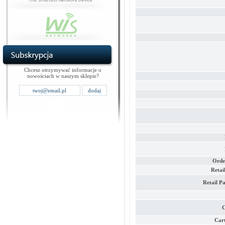
Chcesz otrzymywać informacje o
nowościach w naszym sklepie?
Orde
Retai
Retail P
C
Car