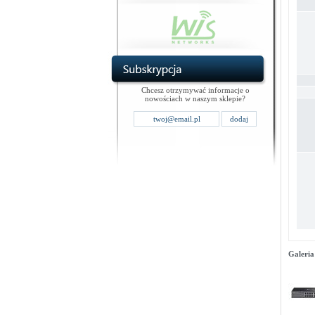
Chcesz otrzymywać informacje o
nowościach w naszym sklepie?
Galeria