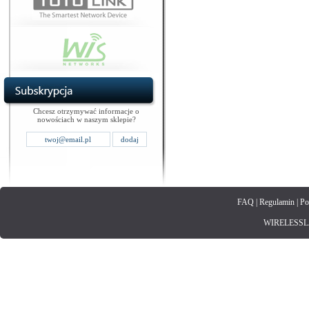
Chcesz otrzymywać informacje o
nowościach w naszym sklepie?
FAQ
|
Regulamin
|
Po
WIRELESSLAN.