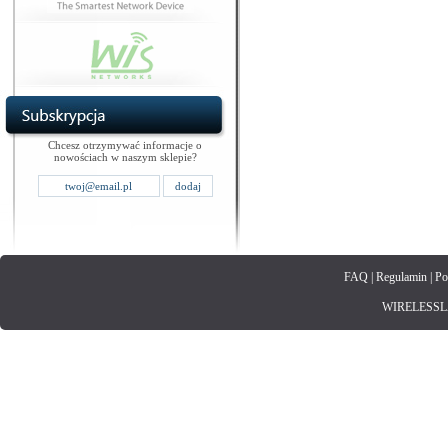
Chcesz otrzymywać informacje o
nowościach w naszym sklepie?
FAQ
|
Regulamin
|
Po
WIRELESSLAN.