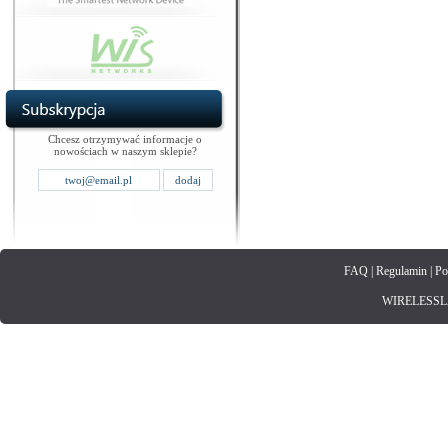
Chcesz otrzymywać informacje o
nowościach w naszym sklepie?
FAQ
|
Regulamin
|
Po
WIRELESSLAN.