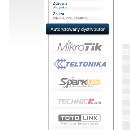
Zdrowie
Wszystkie
Złącza
Typu UY
,
Inne
,
Keystone
,