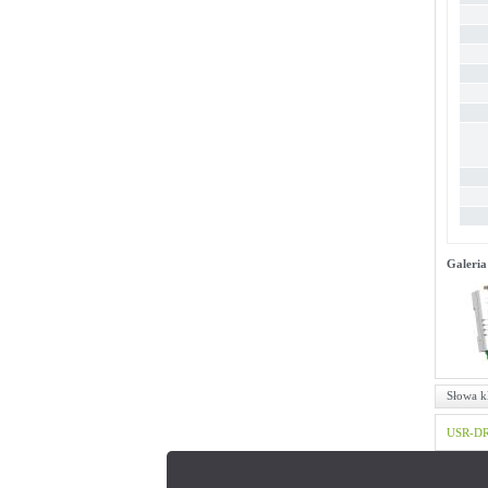
Galeria
Słowa k
USR-D