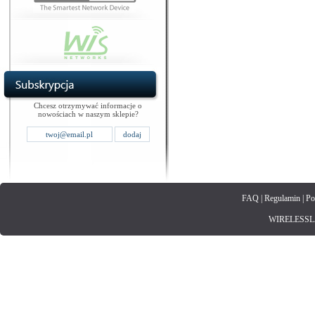
Chcesz otrzymywać informacje o
nowościach w naszym sklepie?
FAQ
|
Regulamin
|
Po
WIRELESSLAN.