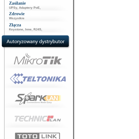
Zasilanie
UPSy
,
Adaptery PoE
,
Zdrowie
Wszystkie
Złącza
Keystone
,
Inne
,
RJ45
,