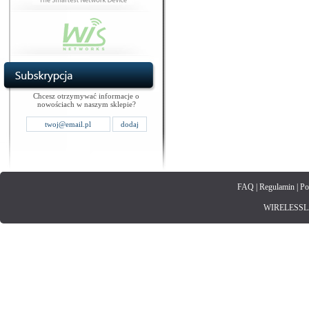
Chcesz otrzymywać informacje o
nowościach w naszym sklepie?
FAQ
|
Regulamin
|
Po
WIRELESSLAN.