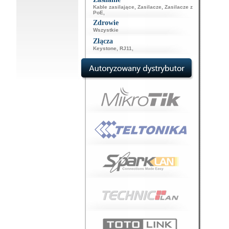
Kable zasilające
,
Zasilacze
,
Zasilacze z
PoE
,
Zdrowie
Wszystkie
Złącza
Keystone
,
RJ11
,