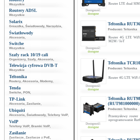
Router LTE dual SI
Wszystkie
Routery ADSL
Dostępność:
dostępne
Wszystkie
Solarix
Teltonika RUT36
Gniazdka
,
Światłowody
,
Narzędzia
,
Producent:
Teltonika
Światłowody
Router 4G LTE WiFi
Akcesoria
,
M2M / IoT
Switche
Wszystkie
Dostępność:
dostępne
Szafy rack 10/19 cali
Organizery
,
Szafy
,
Akcesoria
,
Teltonika TCR10
Telewizja cyfrowa DVB-T
Producent:
Teltonika
Wszystkie
Teltonika
Router 4G LTE WiFi 
Routery
,
Akcesoria
,
Modemy
,
Dostępność:
Tenda
dostępne
Switche
,
PON
,
Teltonika RUT98
TP-Link
(RUT981000000)
Akcesoria
,
Zasilanie
,
Producent:
Teltonika
Ubiquiti
Akcesoria
,
Światłowody
,
Telefony VoIP
,
Przemysłowy router
oprogramowanie RutO
VoIP
Dostępność:
Telefony VoIP
,
Bramki VoIP
,
dostępne
Zasilanie
Zasilacze
,
Zasilacze z PoE
,